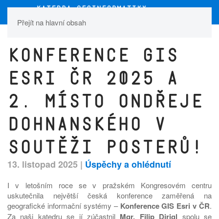
Přejít na hlavní obsah
Konference GIS
Esri ČR 2025 a
2. místo Ondřeje
Dohnanského v
soutěži posterů!
13. listopad 2025
|
Úspěchy a ohlédnutí
I v letošním roce se v pražském Kongresovém centru
uskutečnila největší česká konference zaměřená na
geografické informační systémy –
Konference GIS Esri v ČR
.
Za naši katedru se jí zúčastnil
Mgr. Filip Dirigl
spolu se