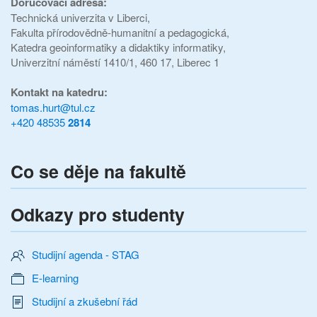
Doručovací adresa:
Technická univerzita v Liberci,
Fakulta přírodovědně-humanitní a pedagogická,
Katedra geoinformatiky a didaktiky informatiky,
Univerzitní náměstí 1410/1, 460 17, Liberec 1
Kontakt na katedru:
tomas.hurt@tul.cz
+420 48535
2814
Co se děje na fakultě
Odkazy pro studenty
Studijní agenda - STAG
E-learning
Studijní a zkušební řád